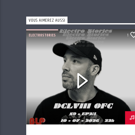
VOUS AIMEREZ AUSSI
ELECTROSTORIES
1