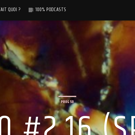
TAIT QUOI ?
100% PODCASTS
PROG 50
0 #2.16 (S