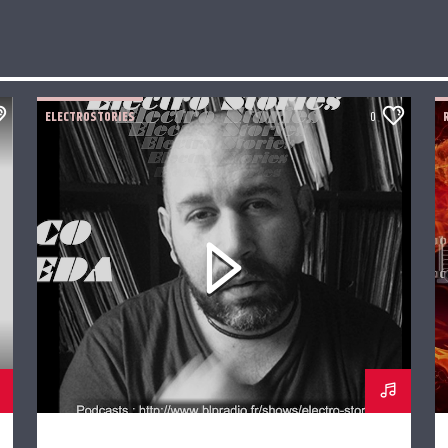
ELECTROSTORIES
0