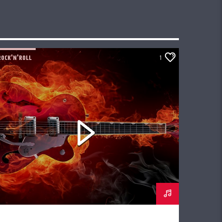
ROCK'N'ROLL
1