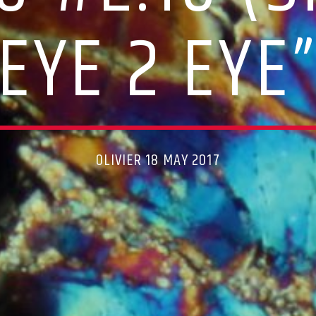
“EYE 2 EYE”
OLIVIER 18 MAY 2017