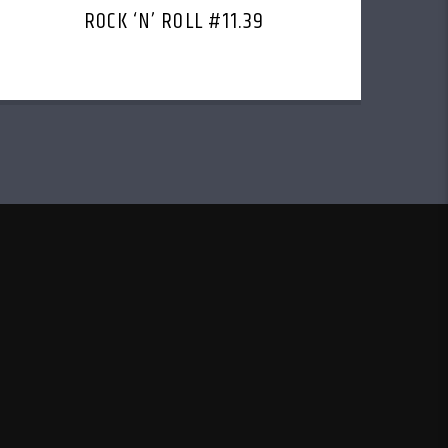
ROCK ‘N’ ROLL #11.39