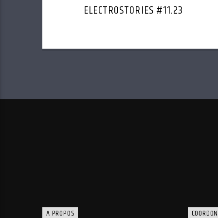
ELECTROSTORIES #11.23
A PROPOS
COORDON