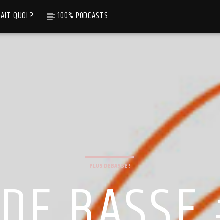
TAIT QUOI ?
100% PODCASTS
PLUS DE BASSE !
 DE BASSE 