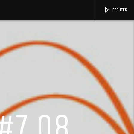
ECOUTER
#7.08