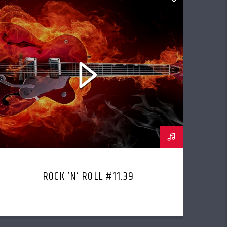
ROCK ‘N’ ROLL #11.39