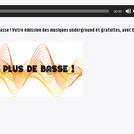
00:00
basse ! Votre émission des musiques underground et gratuites, avec 