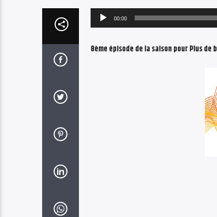
Audio
00:00
Player
8ème épisode de la saison pour Plus de 