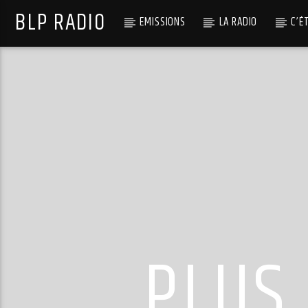
BLP RADIO
EMISSIONS
LA RADIO
C’É
PLUS