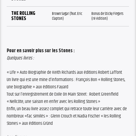
THE ROLLING
Brown Sugar (feat. Eric
Bonus de Sticky Fingers
STONES
Clapton)
(ré édition)
Pour en savoir plus sur les Stones :
Quelques livres :
« Life » Auto Biographie de Keith Richards aux éditions Robert Laffont
Un livre qui est une mine d’informations : François Bon « Rolling Stones,
une biographie » aux éditions Fayard
Tout sur l’enregistrement de Exile On Main Street : Robert Greenfield
« Nellcôte, une saison en enfer avec les Rolling Stones »
Enfin, un beau livre assez complet qui retrace toute leur carrière avec de
nombreux «fac similés » : Glenn Crouch et Nadia Fischer « les Rolling
Stones » aux éditions Gründ