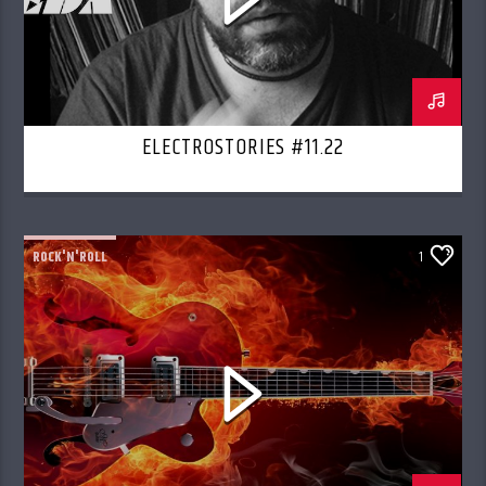
ELECTROSTORIES #11.22
ROCK'N'ROLL
1