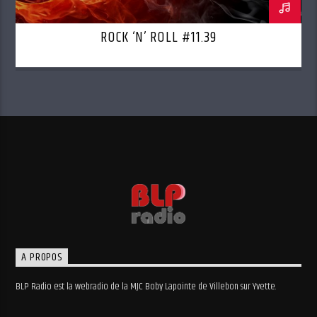
ROCK ‘N’ ROLL #11.39
A PROPOS
BLP Radio est la webradio de la MJC Boby Lapointe de Villebon sur Yvette.