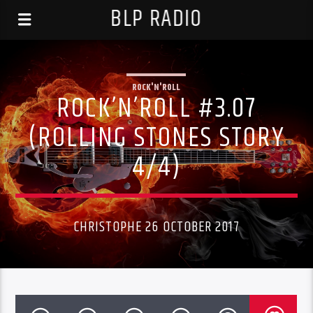
BLP RADIO
ROCK'N'ROLL
ROCK’N’ROLL #3.07
(ROLLING STONES STORY
4/4)
CHRISTOPHE 26 OCTOBER 2017