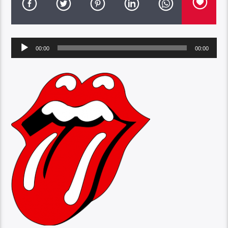
Audio
00:00
00:00
Player