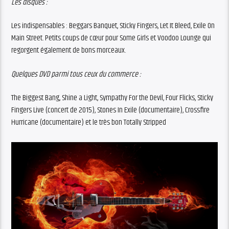
Les disques :
Les indispensables : Beggars Banquet, Sticky Fingers, Let It Bleed, Exile On
Main Street. Petits coups de cœur pour Some Girls et Voodoo Lounge qui
regorgent également de bons morceaux.
Quelques DVD parmi tous ceux du commerce :
The Biggest Bang, Shine a Light, Sympathy For the Devil, Four Flicks, Sticky
Fingers Live (concert de 2015), Stones In Exile (documentaire), Crossfire
Hurricane (documentaire) et le très bon Totally Stripped