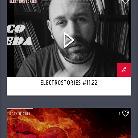
ELECTROSTORIES
0
ELECTROSTORIES #11.22
ROCK'N'ROLL
1