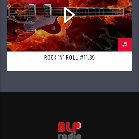
ROCK ‘N’ ROLL #11.39