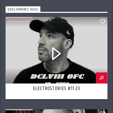
VOUS AIMEREZ AUSSI
ELECTROSTORIES
1
ELECTROSTORIES #11.23