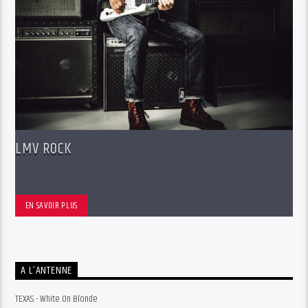
LMV ROCK
EN SAVOIR PLUS
A L’ANTENNE
TEXAS - White On Blonde