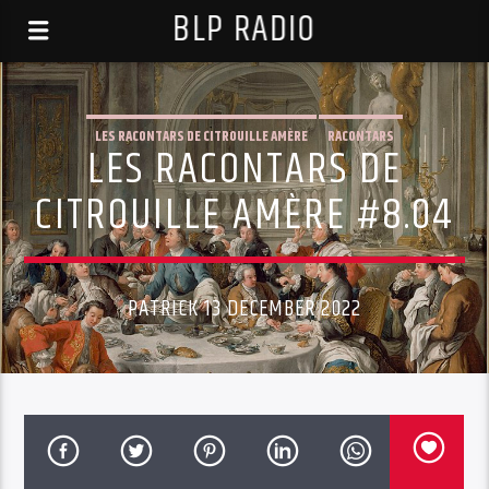
BLP RADIO
LES RACONTARS DE CITROUILLE AMÈRE
RACONTARS
LES RACONTARS DE
CITROUILLE AMÈRE #8.04
PATRICK 13 DECEMBER 2022