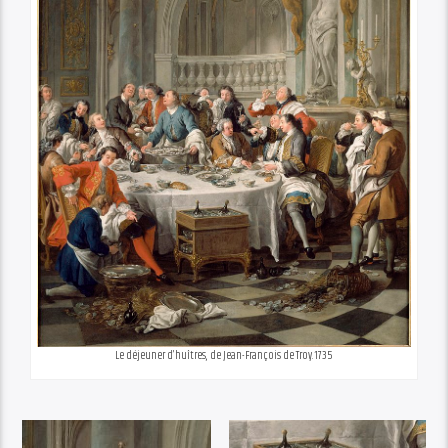
Le déjeuner d’huîtres, de Jean-François de Troy. 1735