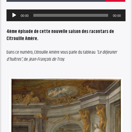
Audio
00:00
00:00
Player
4ème épisode de cette nouvelle saison des racontars de
Citrouille Amère.
Dans ce numéro, Citrouille Amère vous parle du tableau
“Le déjeuner
d’huîtres”
, de
Jean-François de Troy.