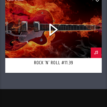
ROCK ‘N’ ROLL #11.39