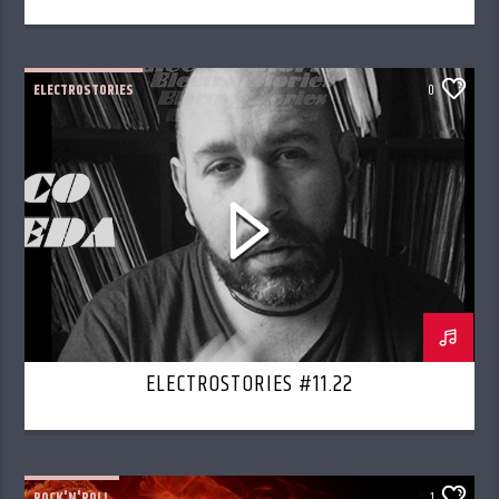
ELECTROSTORIES
0
ELECTROSTORIES #11.22
ROCK'N'ROLL
1