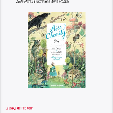
Aude Murail
, illustrations
Anne Montel
La page de l’éditeur.