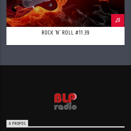
ROCK ‘N’ ROLL #11.39
A PROPOS