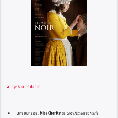
La page Allociné du film.
Livre jeunesse :
Miss Charity
, de
Loïc Clément
et
Marie-