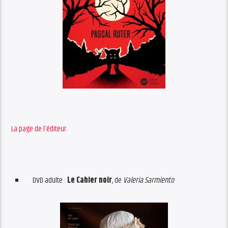
La page de l’éditeur.
DVD adulte :
Le Cahier noir
, de
Valeria Sarmiento