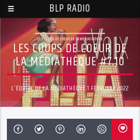
BLP RADIO
LES COUPS DE COEUR DE LA MÉDIATHÈQUE
LES COUPS DE COEUR DE
LA MÉDIATHÈQUE #7.10
L'ÉQUIPE DE LA MÉDIATHÈQUE 1 FEBRUARY 2022