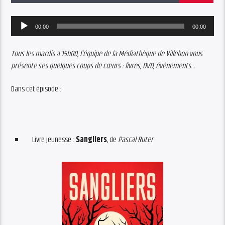
Audio
00:00
00:00
Player
Tous les mardis à 15h00, l’équipe de la Médiathèque de Villebon vous
présente ses quelques coups de cœurs : livres, DVD, événements…
Dans cet épisode :
Livre jeunesse :
Sangliers
, de
Pascal Ruter