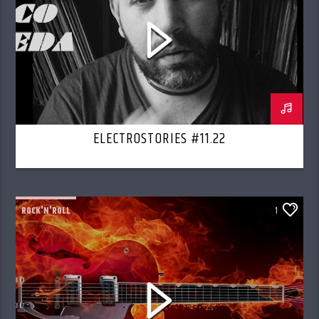
ELECTROSTORIES #11.22
ROCK'N'ROLL
1