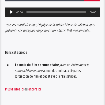
Audio
00:00
00:00
Player
Tous les mardis à 15h00, l’équipe de la Médiathèque de Villebon vous
présente ses quelques coups de cœurs : livres, DVD, événements…
Dans cet épisode :
Le mois du film documentaire
, avec un
événement le
samedi 20 novembre
autour des animaux disparus
(projection de film et débat avec la réalisatrice).
Plus d’infos ici
ou
encore ici.