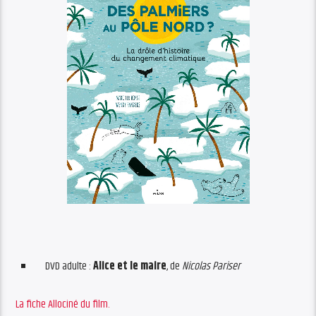
DVD adulte :
Alice et le maire
, de
Nicolas Pariser
La fiche Allociné du film.