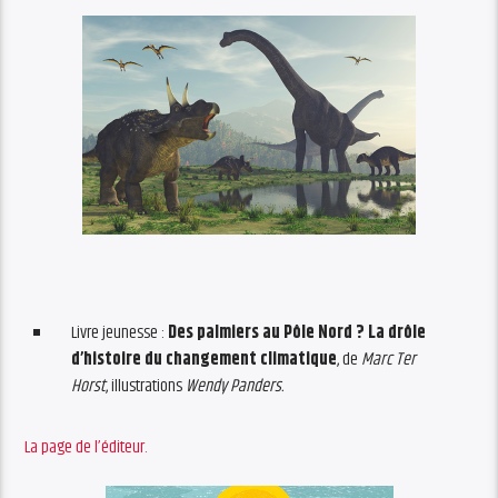
Livre jeunesse :
Des palmiers au Pôle Nord ? La drôle
d’histoire du changement climatique
, de
Marc Ter
Horst
, illustrations
Wendy Panders.
La page de l’éditeur.