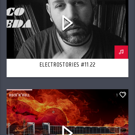
ELECTROSTORIES #11.22
ROCK'N'ROLL
1