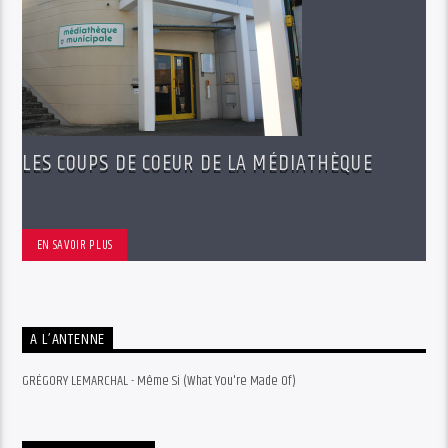
LES COUPS DE COEUR DE LA MÉDIATHÈQUE
EN SAVOIR PLUS
A L’ANTENNE
GRÉGORY LEMARCHAL - Même Si (What You're Made Of)