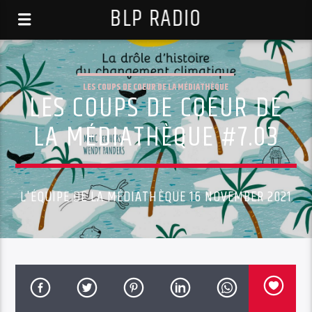
BLP RADIO
LES COUPS DE COEUR DE LA MÉDIATHÈQUE
LES COUPS DE COEUR DE
LA MÉDIATHÈQUE #7.03
L'ÉQUIPE DE LA MÉDIATHÈQUE 16 NOVEMBER 2021