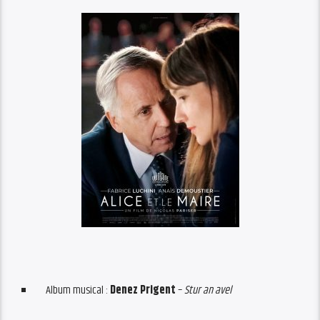
Album musical :
Denez Prigent
–
Stur an avel