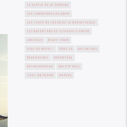
LA SORTIE DE LA SEMAINE
LES CHRONIQUES DE JJBEN
LES COUPS DE COEUR DE LA MÉDIATHÈQUE
LES RACONTARS DE CITROUILLE AMÈRE
LMV ROCK
NIGHT TRAIN
PLUS DE BASSE !
PROG 50
RACONTARS
RENCONTRES
REPORTAGE
RETRONOUVEAU
ROCK'N'ROLL
TOUT UN POÈME
UNPLUG