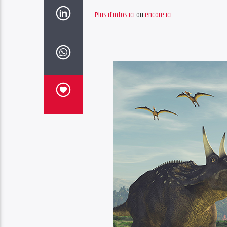
Plus d’infos ici
ou
encore ici.