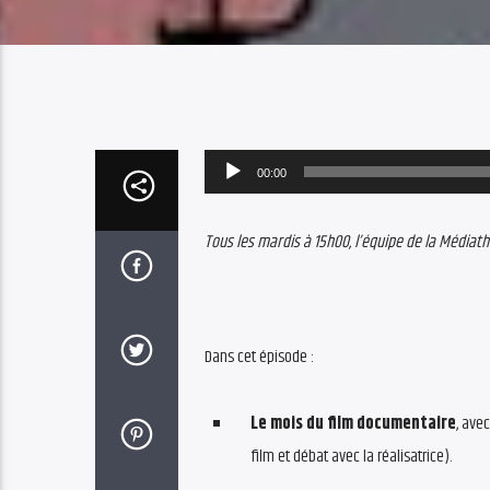
Audio
00:00
Player
Tous les mardis à 15h00, l’équipe de la Média
Dans cet épisode :
Le mois du film documentaire
, ave
film et débat avec la réalisatrice).