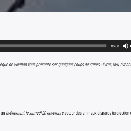
00:00
thèque de Villebon vous présente ses quelques coups de cœurs : livres, DVD, évé
c un
événement le samedi 20 novembre
autour des animaux disparus (projection 