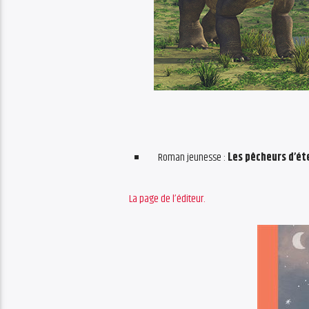
Roman jeunesse :
Les pêcheurs d’ét
La page de l’éditeur.