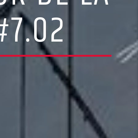
#7.02