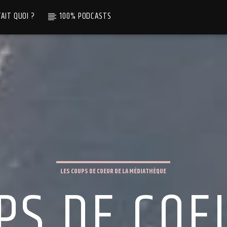
TAIT QUOI ?
100% PODCASTS
LES COUPS DE COEUR DE LA MÉDIATHÈQUE
PS DE COE