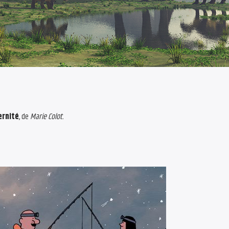
ernité
, de
Marie Colot.