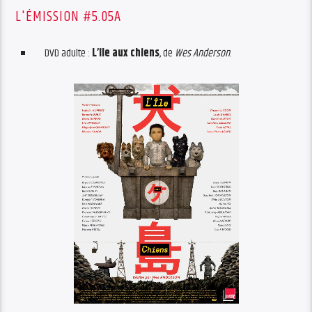
L'ÉMISSION #5.05A
DVD adulte :
L’île aux chiens
, de
Wes Anderson
.