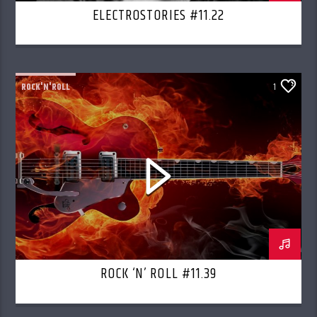
ELECTROSTORIES #11.22
ROCK'N'ROLL
1
ROCK ‘N’ ROLL #11.39