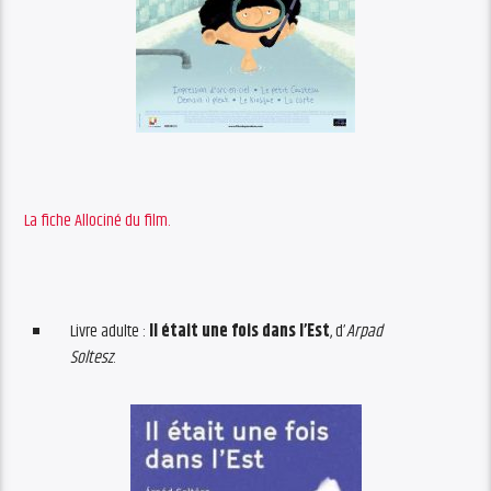
La fiche Allociné du film.
Livre adulte :
Il était une fois dans l’Est
, d’
Arpad
Soltesz
.