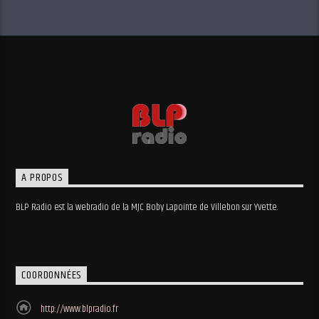
A PROPOS
BLP Radio est la webradio de la MJC Boby Lapointe de Villebon sur Yvette.
COORDONNÉES
http://www.blpradio.fr