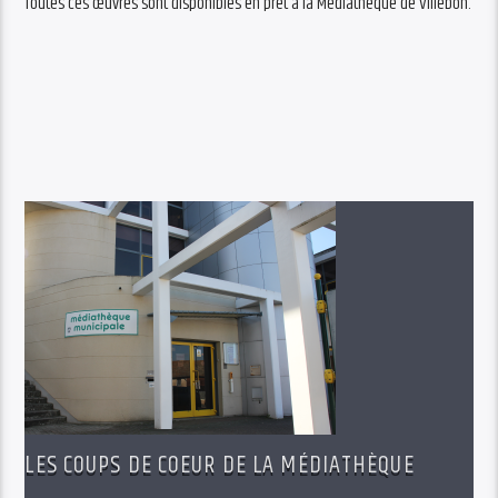
Toutes ces œuvres sont disponibles en prêt à la Médiathèque de Villebon.
LES COUPS DE COEUR DE LA MÉDIATHÈQUE