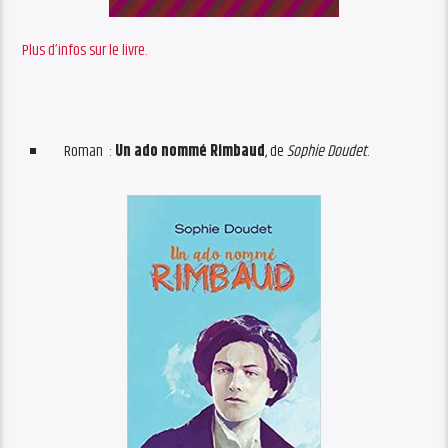
Plus d’infos sur le livre.
Roman :
Un ado nommé Rimbaud
, de
Sophie Doudet
.