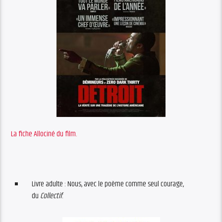
La fiche Allociné du film.
Livre adulte : Nous, avec le poème comme seul courage,
du
Collectif
.