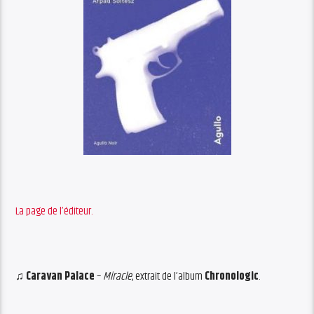
La page de l’éditeur.
♫
Caravan Palace
–
Miracle
, extrait de l’album
Chronologic
.