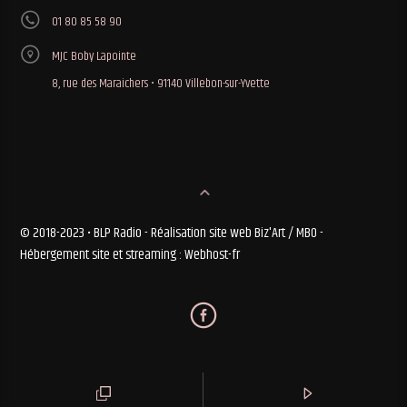
01 80 85 58 90
MJC Boby Lapointe
8, rue des Maraichers • 91140 Villebon-sur-Yvette
© 2018-2023 • BLP Radio - Réalisation site web Biz'Art / MBO -
Hébergement site et streaming : Webhost-fr