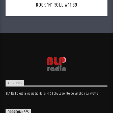
ROCK ‘N’ ROLL #11.39
A PROPOS
BLP Radio est la webradio de la MJC Boby Lapointe de Villebon sur Yvette.
COORDONNÉES