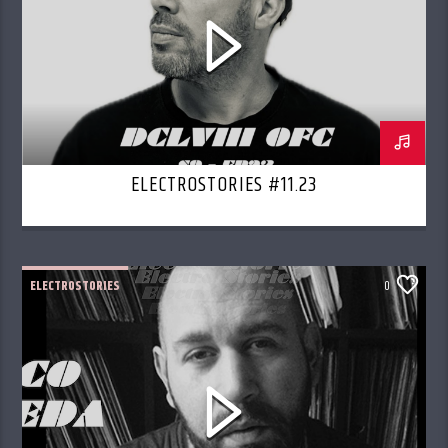
ELECTROSTORIES #11.23
ELECTROSTORIES
0