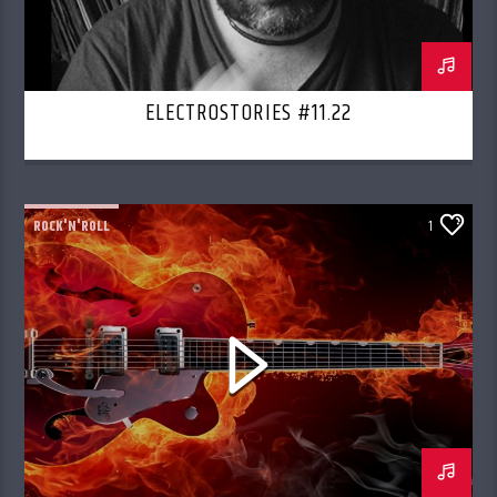
ELECTROSTORIES #11.22
ROCK'N'ROLL
1