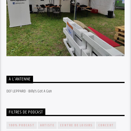
A L’ANTENNE
DEF LEPPARD - Billy's Got A Gun
FILTRES DE PODCAST
100% PODCAST
ARTISTE
CENTRE DE LOISIRS
CONCERT