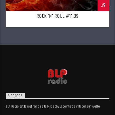
ROCK ‘N’ ROLL #11.39
A PROPOS
BLP Radio est la webradio de la MJC Boby Lapointe de Villebon sur Yvette.