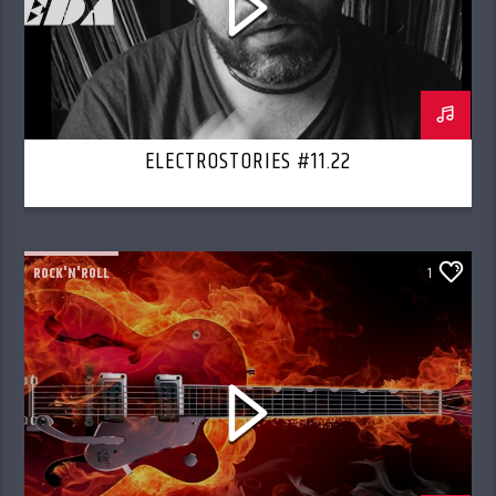
ELECTROSTORIES #11.22
ROCK'N'ROLL
1