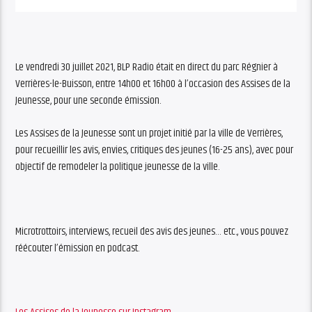
Le vendredi 30 juillet 2021, BLP Radio était en direct du parc Régnier à
Verrières-le-Buisson, entre 14h00 et 16h00 à l’occasion des Assises de la
Jeunesse, pour une seconde émission.
Les Assises de la Jeunesse sont un projet initié par la ville de Verrières,
pour recueillir les avis, envies, critiques des jeunes (16-25 ans), avec pour
objectif de remodeler la politique jeunesse de la ville.
Microtrottoirs, interviews, recueil des avis des jeunes… etc., vous pouvez
réécouter l’émission en podcast.