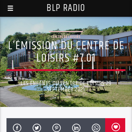
BLP RADIO
CENTRE DE LOISIRS
L’ÉMISSION DU CENTRE DE
LOISIRS #7.01
LES ENFANTS DU CENTRE DE LOISIRS 29
SEPTEMBER 2021