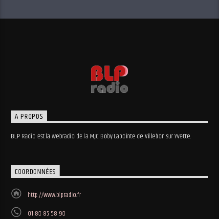
A PROPOS
BLP Radio est la webradio de la MJC Boby Lapointe de Villebon sur Yvette.
COORDONNÉES
http://www.blpradio.fr
01 80 85 58 90