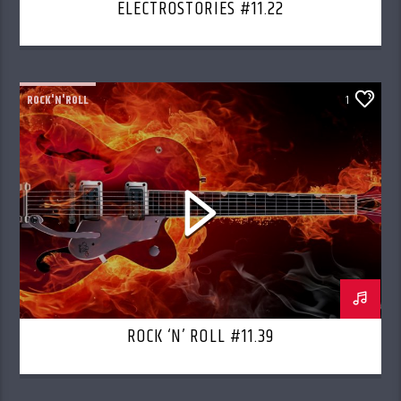
ELECTROSTORIES #11.22
ROCK'N'ROLL
1
ROCK ‘N’ ROLL #11.39