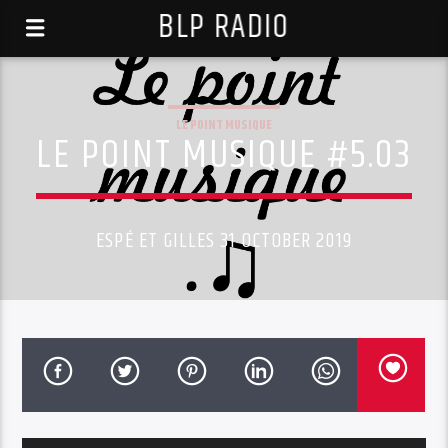
BLP RADIO
LE POINT MUSIQUE
LE POINT MUSIQUE #5.03
ESPÉ ET GILLES 31 OCTOBER 2019