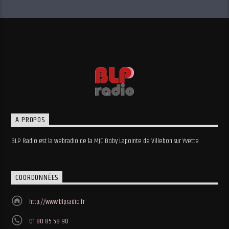
A PROPOS
BLP Radio est la webradio de la MJC Boby Lapointe de Villebon sur Yvette.
COORDONNÉES
http://www.blpradio.fr
01 80 85 58 90