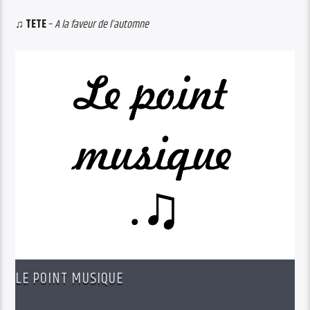
♫
TETE
–
A la faveur de l’automne
LE POINT MUSIQUE