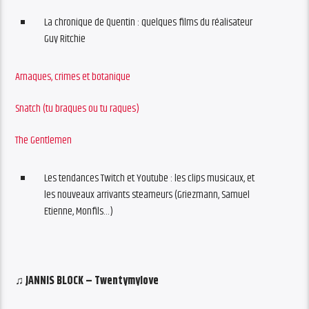
La chronique de Quentin : quelques films du réalisateur
Guy Ritchie
Arnaques, crimes et botanique
Snatch (tu braques ou tu raques)
The Gentlemen
Les tendances Twitch et Youtube : les clips musicaux, et
les nouveaux arrivants steameurs (Griezmann, Samuel
Etienne, Monfils…)
♫ JANNIS BLOCK – Twentymylove