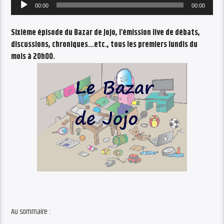
Audio
00:00
00:00
Player
Sixième épisode du Bazar de Jojo, l’émission live de débats,
discussions, chroniques…etc., tous les premiers lundis du
mois à 20h00.
Au sommaire :