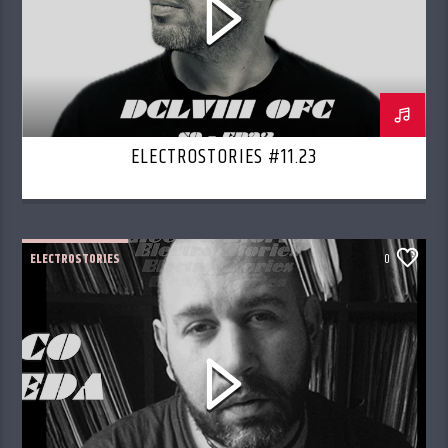
ELECTROSTORIES #11.23
ELECTROSTORIES
0