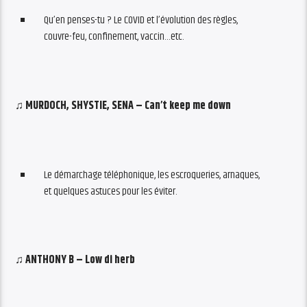
Qu’en penses-tu ? Le COVID et l’évolution des règles,
couvre-feu, confinement, vaccin…etc.
♫ MURDOCH, SHYSTIE, SENA – Can’t keep me down
Le démarchage téléphonique, les escroqueries, arnaques,
et quelques astuces pour les éviter.
♫ ANTHONY B – Low di herb