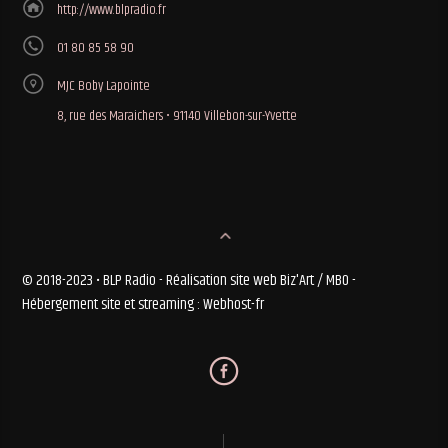
http://www.blpradio.fr
01 80 85 58 90
MJC Boby Lapointe
8, rue des Maraichers • 91140 Villebon-sur-Yvette
© 2018-2023 • BLP Radio - Réalisation site web Biz'Art / MBO -
Hébergement site et streaming : Webhost-fr