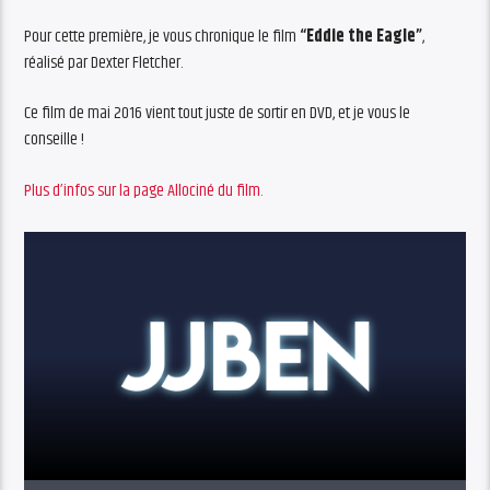
Pour cette première, je vous chronique le film
“Eddie the Eagle”
,
réalisé par Dexter Fletcher.
Ce film de mai 2016 vient tout juste de sortir en DVD, et je vous le
conseille !
Plus d’infos sur la page Allociné du film.