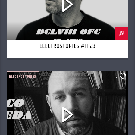
ELECTROSTORIES #11.23
ELECTROSTORIES
0