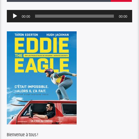
Audio
00:00
00:00
Player
Bienvenue à tous !