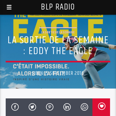
BLP RADIO
LA SORTIE DE LA SEMAINE
LA SORTIE DE LA SEMAINE
: EDDY THE EAGLE
JJBEN 15 SEPTEMBER 2016