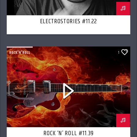
ELECTROSTORIES #11.22
ROCK'N'ROLL
1
ROCK ‘N’ ROLL #11.39