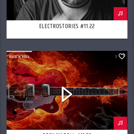
ELECTROSTORIES #11.22
ROCK'N'ROLL
1