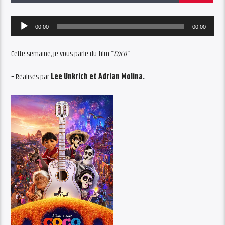
Audio
00:00
00:00
Player
Cette semaine, je vous parle du film “
Coco
”
– Réalisés par
Lee Unkrich et Adrian Molina.