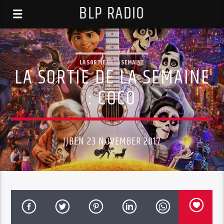
BLP RADIO
LA SORTIE DE LA SEMAINE
LA SORTIE DE LA SEMAINE
: COCO
JJBEN 23 NOVEMBER 2017