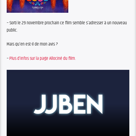
– Sorti le 29 novembre prochain ce film semble s’adresser à un nouveau
public.
Mais qu’en est-il de mon avis ?
–
Plus d’infos sur la page Allociné du film.