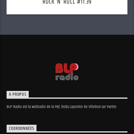
ROCK ‘N’ ROLL #11.39
A PROPOS
BLP Radio est la webradio de la MJC Boby Lapointe de Villebon sur Yvette.
COORDONNÉES