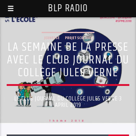
BLP RADIO
JEUNESSE
PROJET SCOLAIRE
LA SEMAINE DE LA PRESSE
AVEC LE CLUB JOURNAL DU
COLLÈGE JULES VERNE
LE CLUB JOURNAL DU COLLÈGE JULES VERNE 3
APRIL 2019