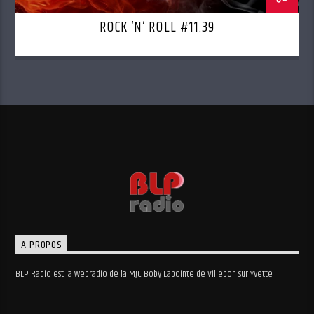
ROCK ‘N’ ROLL #11.39
A PROPOS
BLP Radio est la webradio de la MJC Boby Lapointe de Villebon sur Yvette.