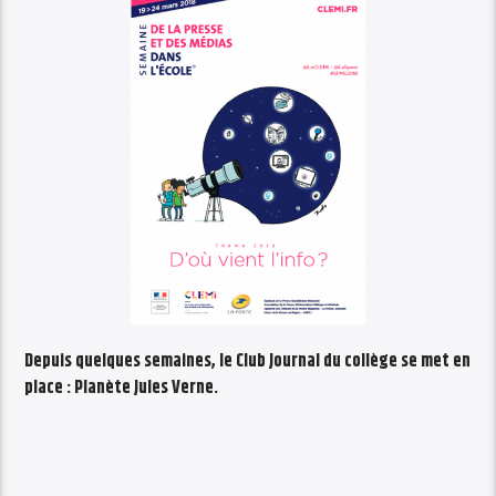
Depuis quelques semaines, le Club Journal du collège se met en
place : Planète Jules Verne.