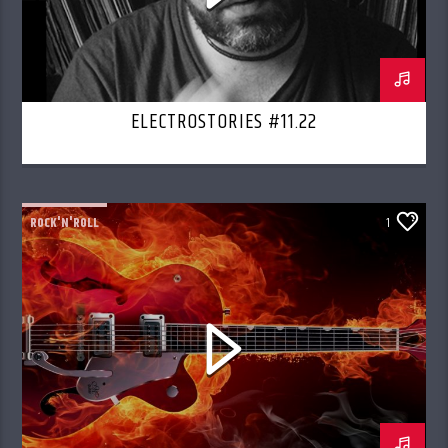
ELECTROSTORIES #11.22
ROCK'N'ROLL
1