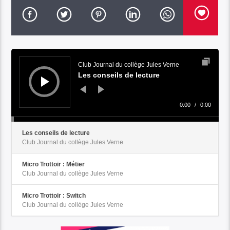
Audio
Player
Club Journal du collège Jules Verne
Les conseils de lecture
0:00
/
0:00
Les conseils de lecture
Club Journal du collège Jules Verne
Micro Trottoir : Métier
Club Journal du collège Jules Verne
Micro Trottoir : Switch
Club Journal du collège Jules Verne