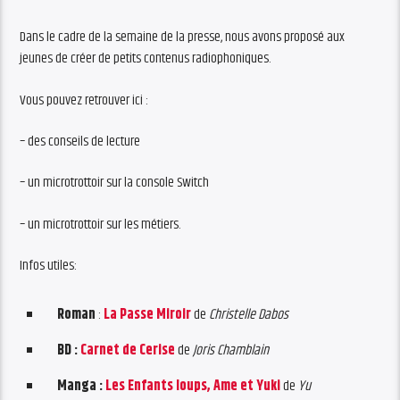
Dans le cadre de la semaine de la presse, nous avons proposé aux
jeunes de créer de petits contenus radiophoniques.
Vous pouvez retrouver ici :
– des conseils de lecture
– un microtrottoir sur la console Switch
– un microtrottoir sur les métiers.
Infos utiles:
Roman
:
La Passe Miroir
de
Christelle Dabos
BD :
Carnet de Cerise
de
Joris Chamblain
Manga :
Les Enfants loups, Ame et Yuki
de
Yu