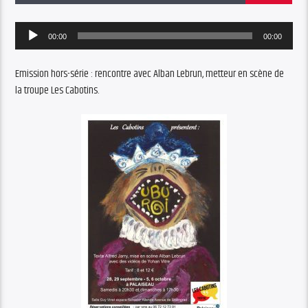
Audio
00:00
00:00
Player
Emission hors-série : rencontre avec Alban Lebrun, metteur en scène de
la troupe Les Cabotins.