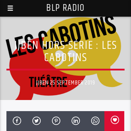
BLP RADIO
JJBEN HORS-SÉRIE : LES
CABOTINS
JJBEN 25 SEPTEMBER 2019