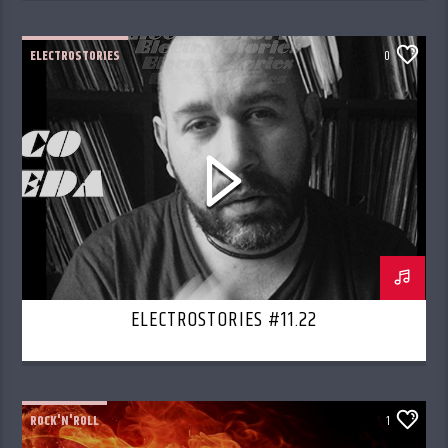
ELECTROSTORIES
0
ELECTROSTORIES #11.22
ROCK'N'ROLL
1