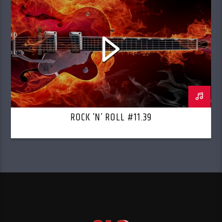
ROCK ‘N’ ROLL #11.39