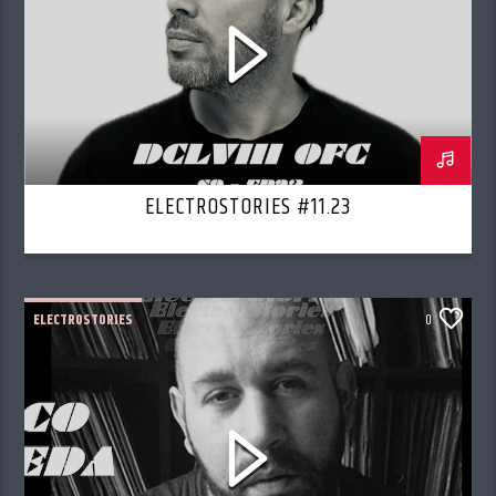
ELECTROSTORIES #11.23
ELECTROSTORIES
0