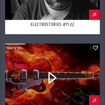
ELECTROSTORIES #11.22
ROCK'N'ROLL
1