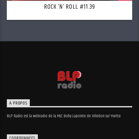
ROCK ‘N’ ROLL #11.39
A PROPOS
BLP Radio est la webradio de la MJC Boby Lapointe de Villebon sur Yvette.
COORDONNÉES