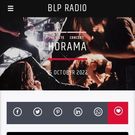
BLP RADIO
ARTISTE
CONCERT
HORAMA
15 OCTOBER 2022
Audio