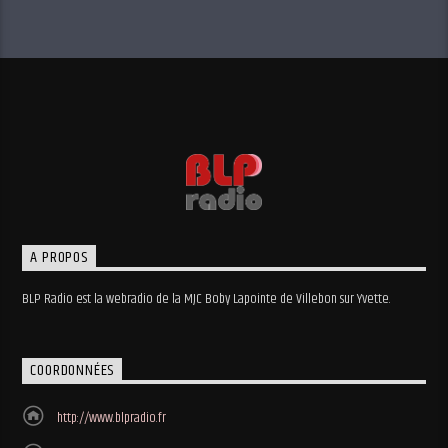
A PROPOS
BLP Radio est la webradio de la MJC Boby Lapointe de Villebon sur Yvette.
COORDONNÉES
http://www.blpradio.fr