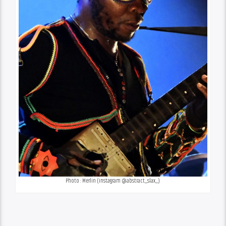
Photo : Merlin (instagram @abstract_slax_)