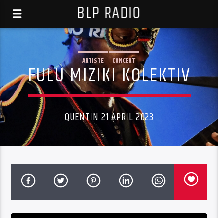
BLP RADIO
ARTISTE
CONCERT
FULU MIZIKI KOLEKTIV
QUENTIN 21 APRIL 2023
Audio