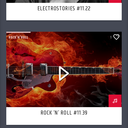
ELECTROSTORIES #11.22
ROCK'N'ROLL
1
ROCK ‘N’ ROLL #11.39