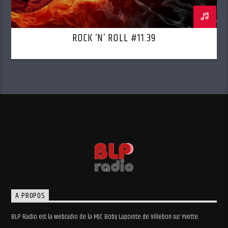
ROCK ‘N’ ROLL #11.39
A PROPOS
BLP Radio est la webradio de la MJC Boby Lapointe de Villebon sur Yvette.