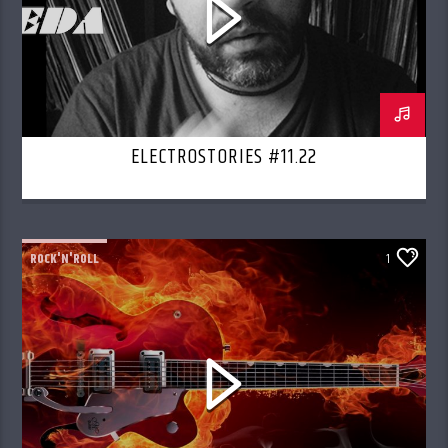
ELECTROSTORIES #11.22
ROCK'N'ROLL
1