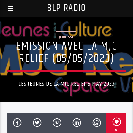
BLP RADIO
JEUNESSE
EMISSION AVEC LA MJC
RELIEF (05/05/2023)
LES JEUNES DE LA MJC RELIEF 5 MAY 2023
5