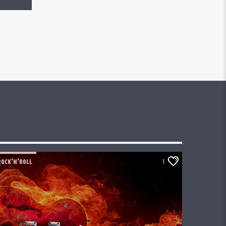
ROCK'N'ROLL
1