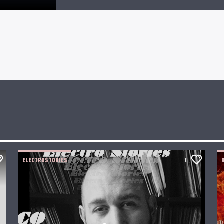
ELECTROSTORIES
0