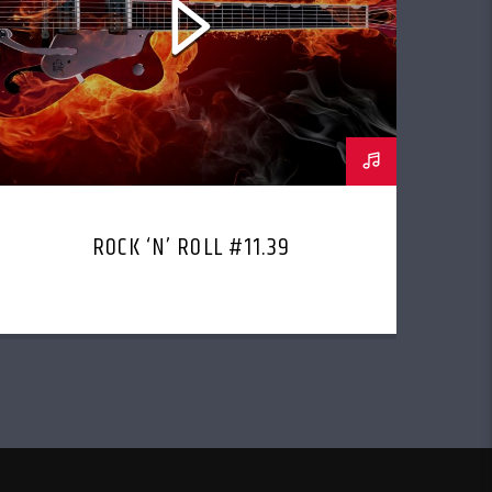
ROCK ‘N’ ROLL #11.39