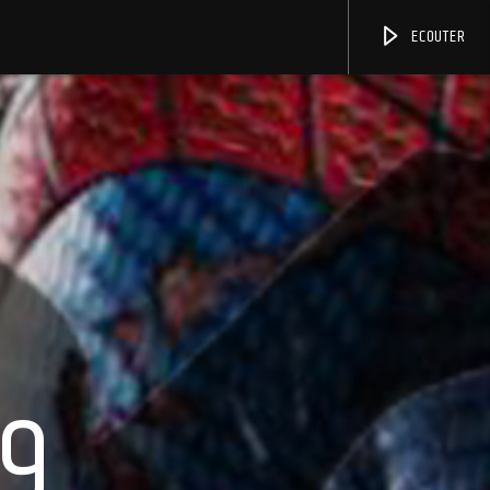
ECOUTER
09