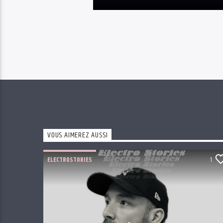
VOUS AIMEREZ AUSSI
ELECTROSTORIES
1