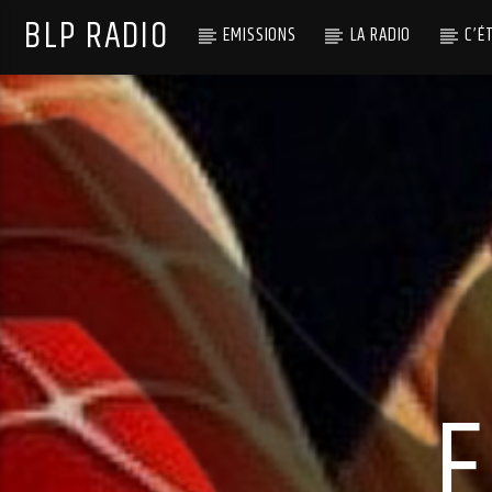
BLP RADIO
EMISSIONS
LA RADIO
C’É
E