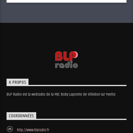
A PROPOS
BLP Radio est la webradio de la MJC Boby Lapointe de Villebon sur Yvette.
COORDONNÉES
http://www.blpradio.fr