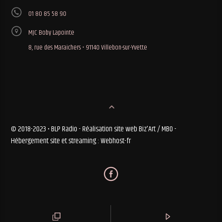
01 80 85 58 90
MJC Boby Lapointe
8, rue des Maraichers • 91140 Villebon-sur-Yvette
© 2018-2023 • BLP Radio - Réalisation site web Biz'Art / MBO -
Hébergement site et streaming : Webhost-fr