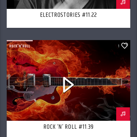
ELECTROSTORIES #11.22
ROCK'N'ROLL
1
ROCK ‘N’ ROLL #11.39