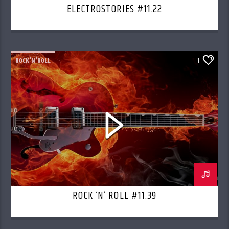
ELECTROSTORIES #11.22
ROCK'N'ROLL
1
ROCK ‘N’ ROLL #11.39