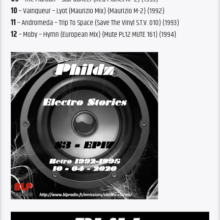
10
– Vainqueur – Lyot (Maurizio Mix) (Maurizio M-2) (1992)
11
– Andromeda – Trip To Space (Save The Vinyl S.T.V. 010) (1993)
12
– Moby – Hymn (European Mix) (Mute PL12 MUTE 161) (1994)