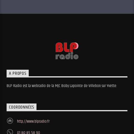
A PROPOS
BLP Radio est la webradio de la MJC Boby Lapointe de Villebon sur Yvette.
COORDONNÉES
http://www.blpradio.fr
01 80 85 58 90