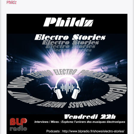
Phildz