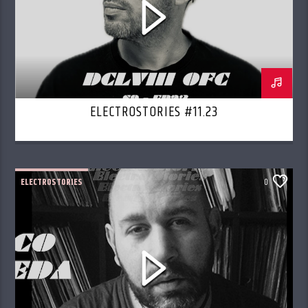
ELECTROSTORIES #11.23
ELECTROSTORIES
0