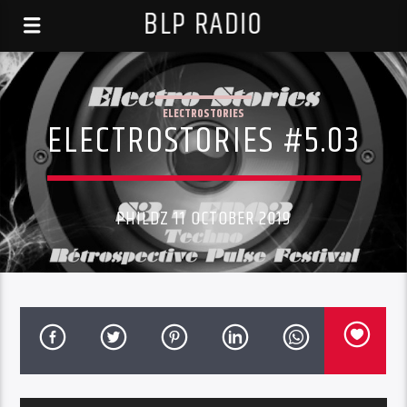
BLP RADIO
ELECTROSTORIES
ELECTROSTORIES #5.03
PHILDZ 11 OCTOBER 2019