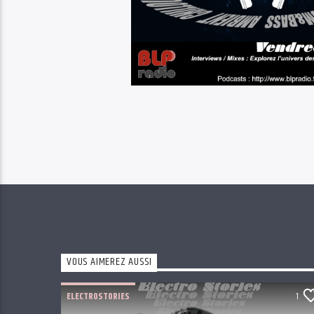
VOUS AIMEREZ AUSSI
ELECTROSTORIES
1