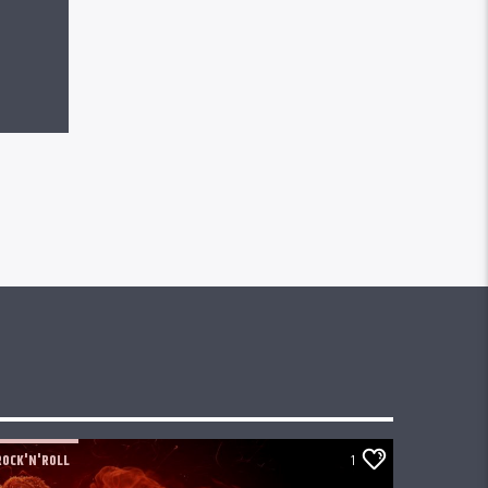
ROCK'N'ROLL
1