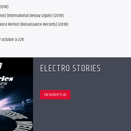
(2018)
mix) (International DeeJay Gigolo) (2018)
sance Remix) (Renaissance Records) (2018)
2 octobre à 22h.
ELECTRO STORIES
EN SAVOIR PLUS