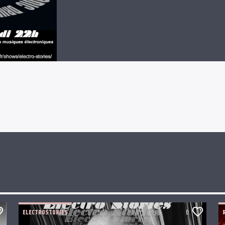
ELECTROSTORIES
0