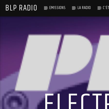
BLP RADIO
EMISSIONS
LA RADIO
C’É
ELECT