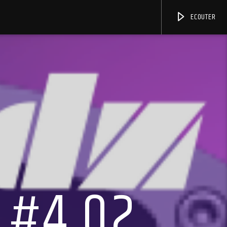
ECOUTER
 #4.02