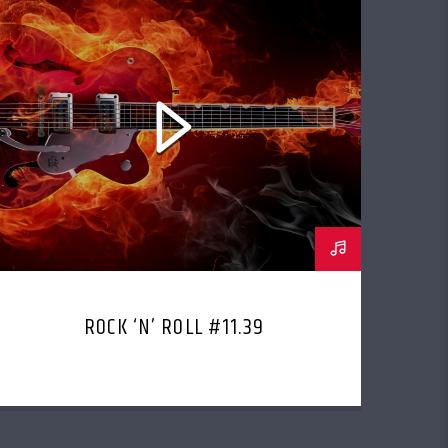
ROCK ‘N’ ROLL #11.39