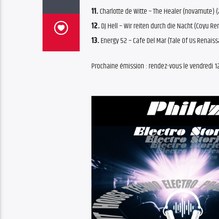
11.
Charlotte de Witte – The Healer (novamute) 
12.
DJ Hell – Wir reiten durch die Nacht (Coyu Re
13.
Energy 52 – Cafe Del Mar (Tale Of Us Renais
Prochaine émission : rendez-vous le vendredi 1