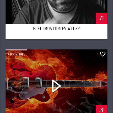
ELECTROSTORIES #11.22
ROCK'N'ROLL
1