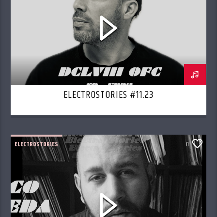
ELECTROSTORIES #11.23
ELECTROSTORIES
0