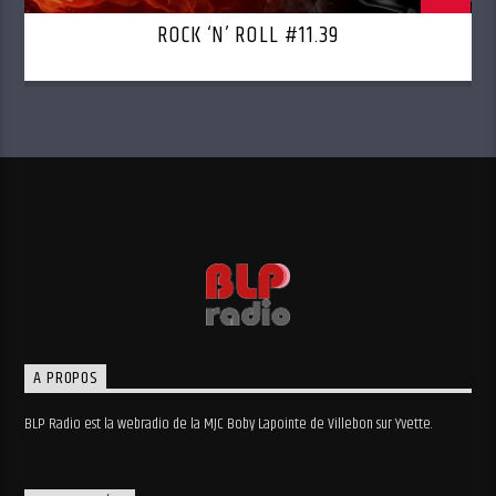
ROCK ‘N’ ROLL #11.39
A PROPOS
BLP Radio est la webradio de la MJC Boby Lapointe de Villebon sur Yvette.