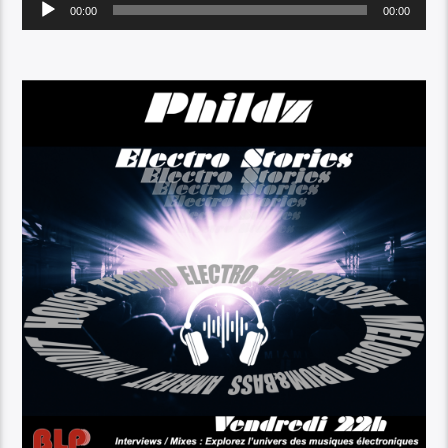
Audio
00:00
00:00
Player