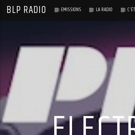
BLP RADIO
EMISSIONS
LA RADIO
C’É
ELECT