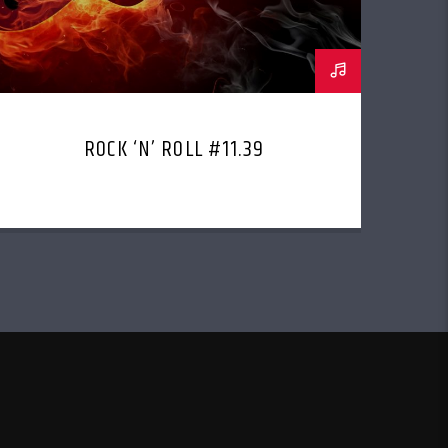
ROCK ‘N’ ROLL #11.39