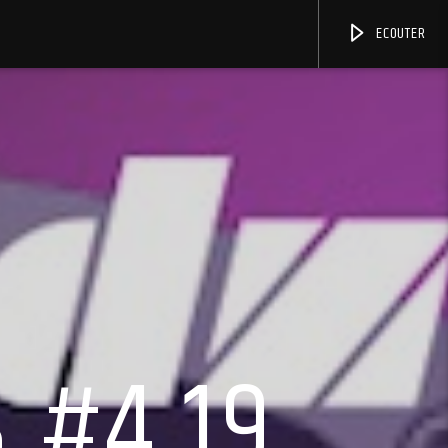
ECOUTER
 #4.19