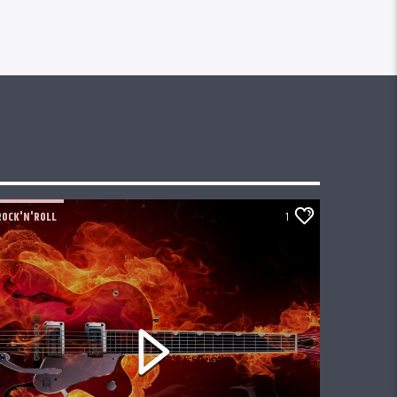
ROCK'N'ROLL
1