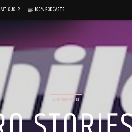
TAIT QUOI ?
100% PODCASTS
ELECTROSTORIES
RO STORIES