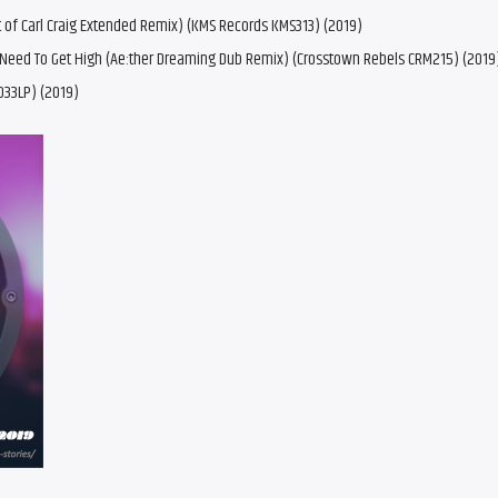
Edit of Carl Craig Extended Remix) (KMS Records KMS313) (2019)
I Need To Get High (Ae:ther Dreaming Dub Remix) (Crosstown Rebels CRM215) (2019
033LP) (2019)