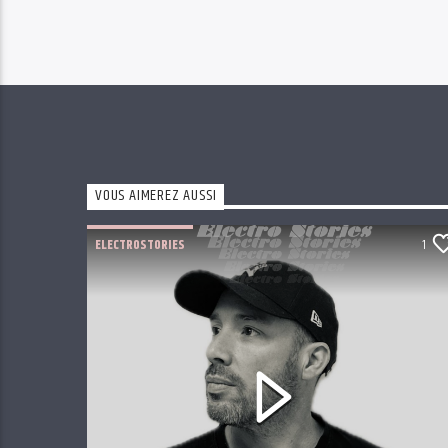
VOUS AIMEREZ AUSSI
ELECTROSTORIES
1