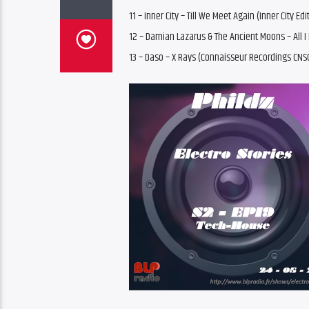
11 – Inner City – Till We Meet Again (Inner City 
12 – Damian Lazarus & The Ancient Moons – All 
13 – Daso – X Rays (Connaisseur Recordings CNS