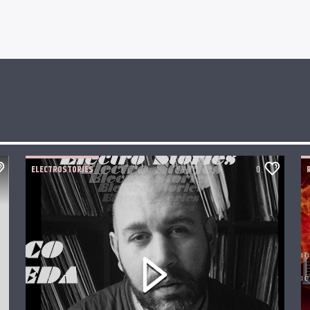
ELECTROSTORIES
0