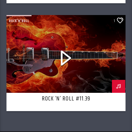
ROCK'N'ROLL
1
ROCK ‘N’ ROLL #11.39