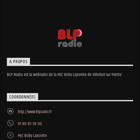
A PROPOS
BLP Radio est la webradio de la MJC Boby Lapointe de Villebon sur Yvette.
COORDONNÉES
http://www.blpradio.fr
01 80 85 58 90
MJC Boby Lapointe