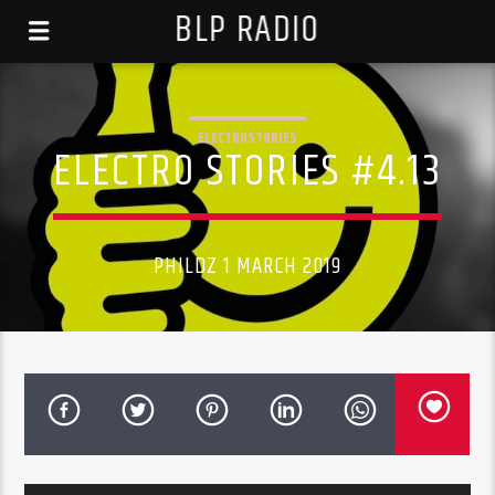
BLP RADIO
ELECTROSTORIES
ELECTRO STORIES #4.13
PHILDZ 1 MARCH 2019