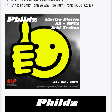
14 – Christian Smith, John Selway – Delirium (Tronic TR300) (2018)