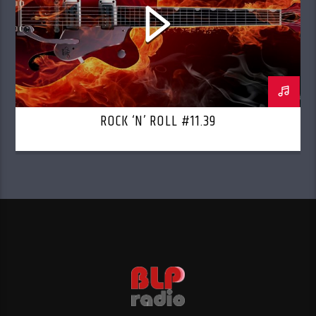
ROCK ‘N’ ROLL #11.39