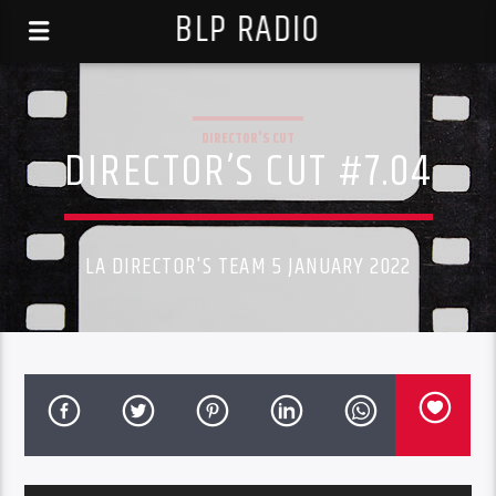
BLP RADIO
DIRECTOR'S CUT
DIRECTOR’S CUT #7.04
LA DIRECTOR'S TEAM 5 JANUARY 2022