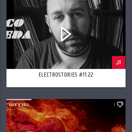
ELECTROSTORIES #11.22
ROCK'N'ROLL
1