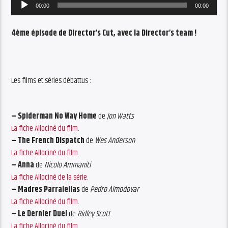
Audio
00:00
00:00
Player
4ème épisode de Director’s Cut, avec la Director’s team !
Les films et séries débattus :
– Spiderman No Way Home
de
Jon Watts
La fiche Allociné du film.
– The French Dispatch
de
Wes Anderson
La fiche Allociné du film.
– Anna
de
Nicolo Ammaniti
La fiche Allociné de la série.
– Madres Parralellas
de
Pedro Almodovar
La fiche Allociné du film.
– Le Dernier Duel
de
Ridley Scott
La fiche Allociné du film.