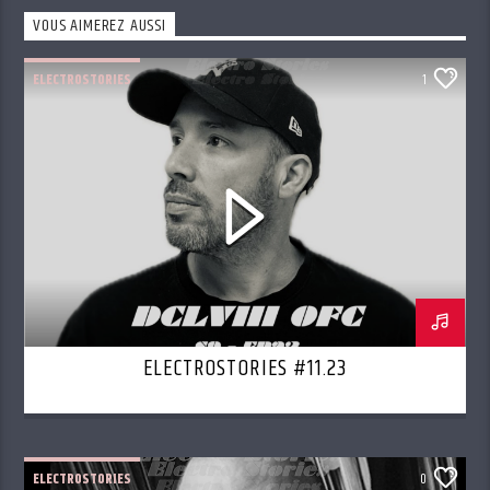
VOUS AIMEREZ AUSSI
ELECTROSTORIES
1
ELECTROSTORIES #11.23
ELECTROSTORIES
0