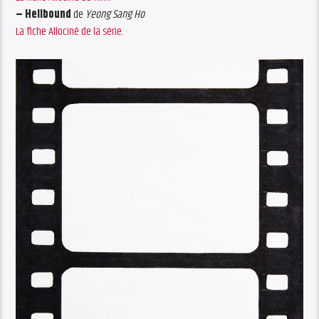
– Hellbound
de
Yeong Sang Ho
La fiche Allociné de la série.