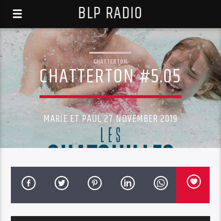
BLP RADIO
CHATTERTON
CHATTERTON #5.05
MARIE ET PAUL 27 NOVEMBER 2019