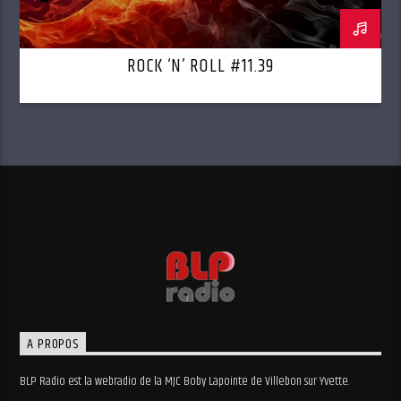
ROCK ‘N’ ROLL #11.39
A PROPOS
BLP Radio est la webradio de la MJC Boby Lapointe de Villebon sur Yvette.