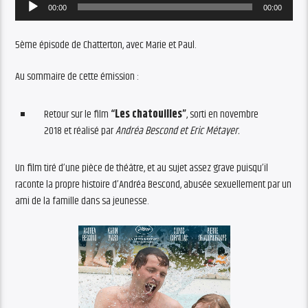
Audio
00:00
00:00
Player
5ème épisode de Chatterton, avec Marie et Paul.
Au sommaire de cette émission :
Retour sur le film
“Les chatouilles”
, sorti en novembre
2018 et réalisé par
Andréa Bescond et Eric Métayer.
Un film tiré d’une pièce de théâtre, et au sujet assez grave puisqu’il
raconte la propre histoire d’Andréa Bescond, abusée sexuellement par un
ami de la famille dans sa jeunesse.