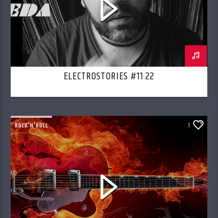
ELECTROSTORIES #11.22
ROCK'N'ROLL
1