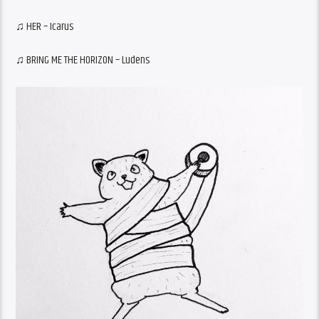
♫ HER – Icarus
♫ BRING ME THE HORIZON – Ludens