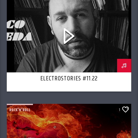
ELECTROSTORIES #11.22
ROCK'N'ROLL
1