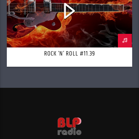
ROCK ‘N’ ROLL #11.39