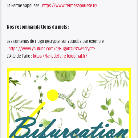
La Ferme Sapousse :
https://www.fermesapousse.fr/
Nos recommandations du mois :
Les contenus de Hugo Decrypte, sur Youtube par exemple
:
https://www.youtube.com/c/
HugoD%C3%A9crypte
L’Age de Faire :
https://lagedefaire-lejournal.
fr/