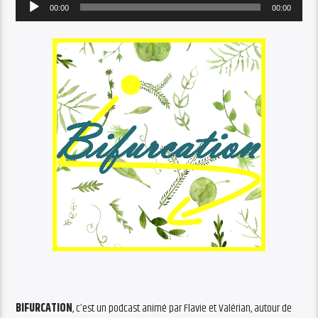
Audio
00:00
00:00
Player
BIFURCATION
, c’est un podcast animé par Flavie et Valérian, autour de