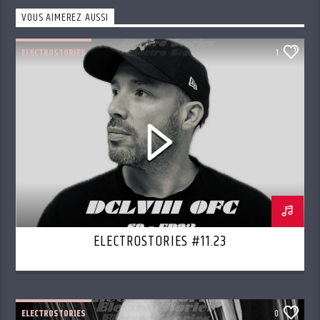
VOUS AIMEREZ AUSSI
ELECTROSTORIES
1
ELECTROSTORIES #11.23
ELECTROSTORIES
0