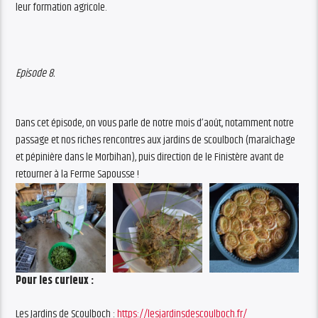
leur formation agricole.
Episode 8.
Dans cet épisode, on vous parle de notre mois d’août, notamment notre
passage et nos riches rencontres aux jardins de scoulboch (maraîchage
et pépinière dans le Morbihan), puis direction de le Finistère avant de
retourner à la Ferme Sapousse !
Pour les curieux :
Les Jardins de Scoulboch :
https://lesjardinsdescoulboch.
fr/