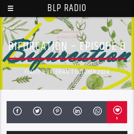
BLP RADIO
BIFURCATION
BIFURCATION – EPISODE 8
FLAVIE & VALÉRIAN 7 OCTOBER 2024
5