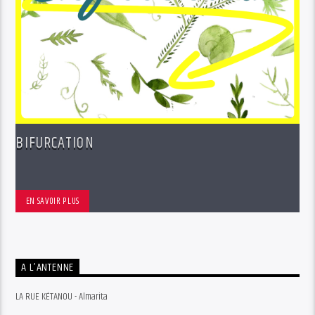
BIFURCATION
EN SAVOIR PLUS
A L’ANTENNE
LA RUE KÉTANOU - Almarita