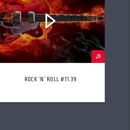
ROCK ‘N’ ROLL #11.39