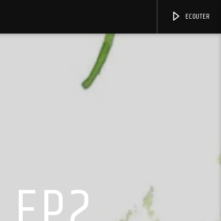
ECOUTER
 EP2