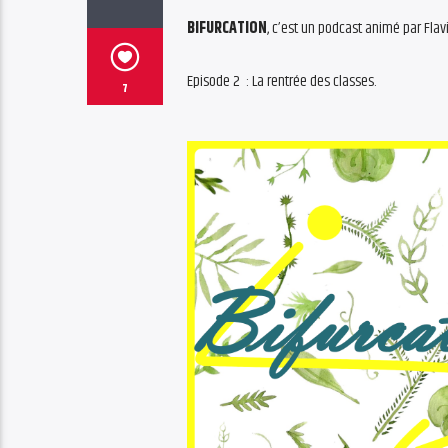
BIFURCATION
, c’est un podcast animé par Flav
Episode 2 : La rentrée des classes.
7