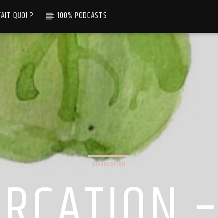
TAIT QUOI ?
100% PODCASTS
BIFURCATION
URCATION –