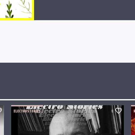
ELECTROSTORIES
0