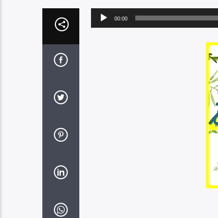
Audio
00:00
Player