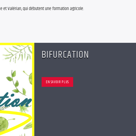
ie et Valérian, qui débutent une formation agricole.
BIFURCATION
EN SAVOIR PLUS