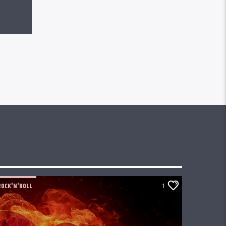
ROCK'N'ROLL
1