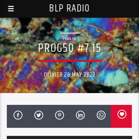
BLP RADIO
PROG 50
PROG50 #7.15
OLIVIER 26 MAY 2022