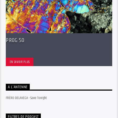
PROG 50
EN SAVOIR PLUS
A L’ANTENNE
FRÉRO DELAVEGA - Save Tonight
FILTRES DE PODCAST