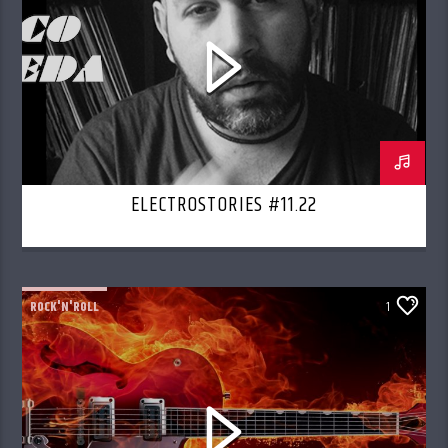
ELECTROSTORIES #11.22
ROCK'N'ROLL
1