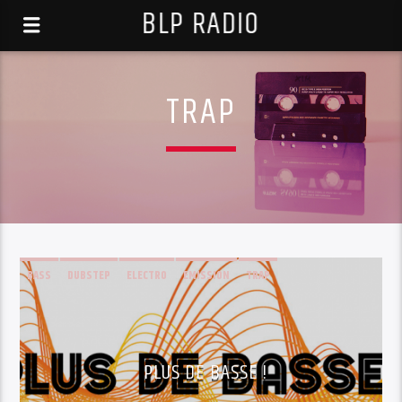
BLP RADIO
TRAP
BASS
DUBSTEP
ELECTRO
EMISSION
TRAP
PLUS DE BASSE !