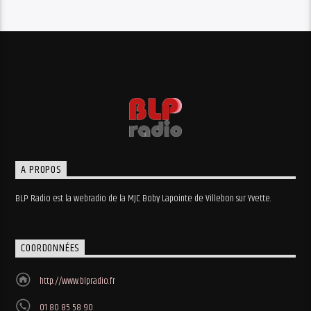
A PROPOS
BLP Radio est la webradio de la MJC Boby Lapointe de Villebon sur Yvette.
COORDONNÉES
http://www.blpradio.fr
01 80 85 58 90