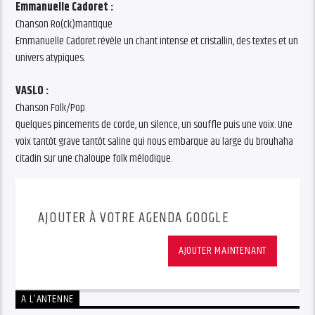
Emmanuelle Cadoret :
Chanson Ro(ck)mantique
Emmanuelle Cadoret révèle un chant intense et cristallin, des textes et un
univers atypiques.
VASLO :
Chanson Folk/Pop
Quelques pincements de corde, un silence, un souffle puis une voix. Une
voix tantôt grave tantôt saline qui nous embarque au large du brouhaha
citadin sur une chaloupe folk mélodique.
AJOUTER À VOTRE AGENDA GOOGLE
AJOUTER MAINTENANT
A L’ANTENNE