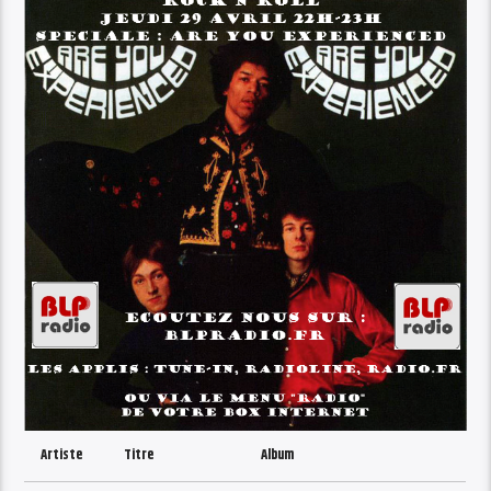
Artiste
Titre
Album