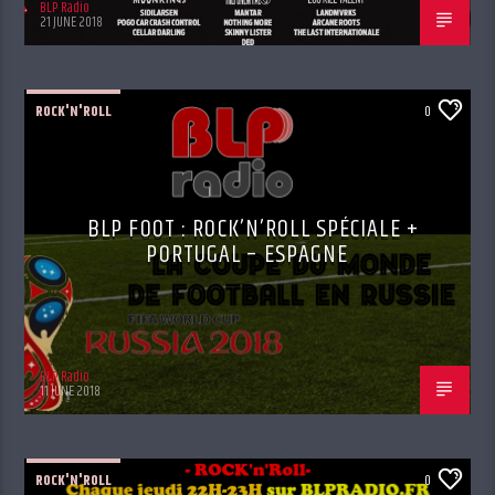
BLP Radio
21 JUNE 2018
ROCK'N'ROLL
0
BLP FOOT : ROCK’N’ROLL SPÉCIALE +
PORTUGAL – ESPAGNE
BLP Radio
11 JUNE 2018
ROCK'N'ROLL
0