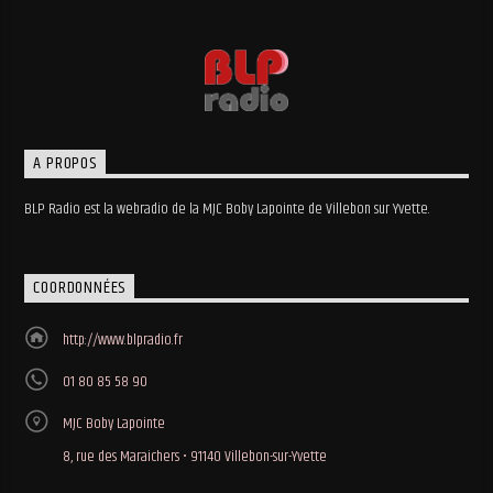
A PROPOS
BLP Radio est la webradio de la MJC Boby Lapointe de Villebon sur Yvette.
COORDONNÉES
http://www.blpradio.fr
01 80 85 58 90
MJC Boby Lapointe
8, rue des Maraichers • 91140 Villebon-sur-Yvette