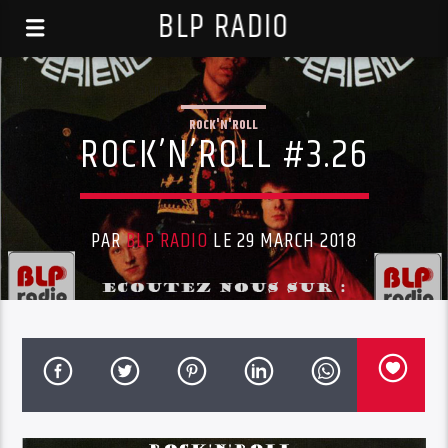
BLP RADIO
ROCK'N'ROLL
ROCK’N’ROLL #3.26
PAR
BLP RADIO
LE 29 MARCH 2018