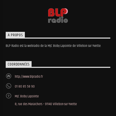
A PROPOS
BLP Radio est la webradio de la MJC Boby Lapointe de Villebon sur Yvette.
COORDONNÉES
http://www.blpradio.fr
01 80 85 58 90
MJC Boby Lapointe
8, rue des Maraichers • 91140 Villebon-sur-Yvette