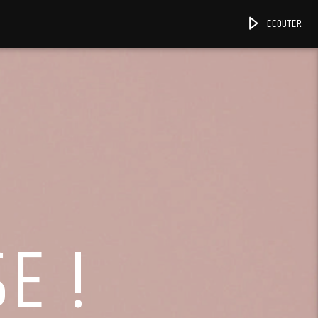
ECOUTER
E !