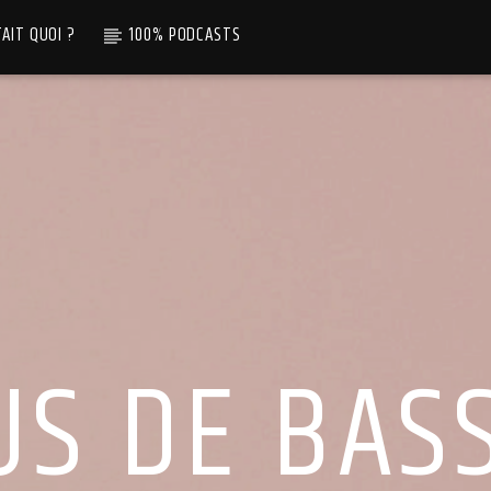
TAIT QUOI ?
100% PODCASTS
US DE BASS