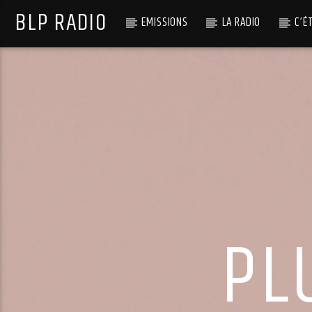
BLP RADIO
EMISSIONS
LA RADIO
C’É
PL