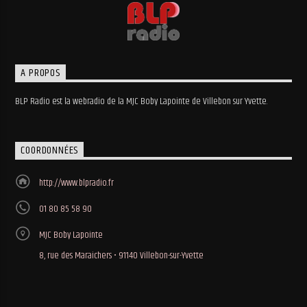
A PROPOS
BLP Radio est la webradio de la MJC Boby Lapointe de Villebon sur Yvette.
COORDONNÉES
http://www.blpradio.fr
01 80 85 58 90
MJC Boby Lapointe
8, rue des Maraichers • 91140 Villebon-sur-Yvette