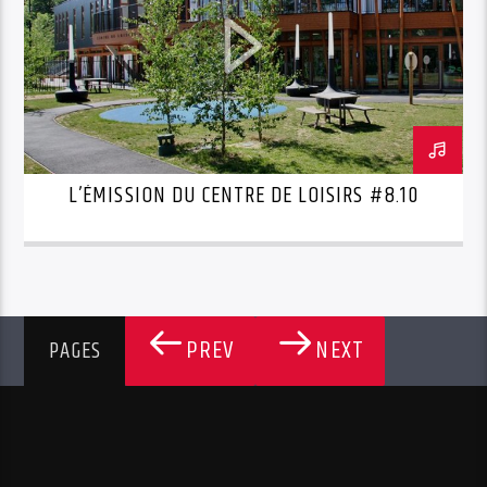
L’ÉMISSION DU CENTRE DE LOISIRS #8.10
PREV
NEXT
PAGES