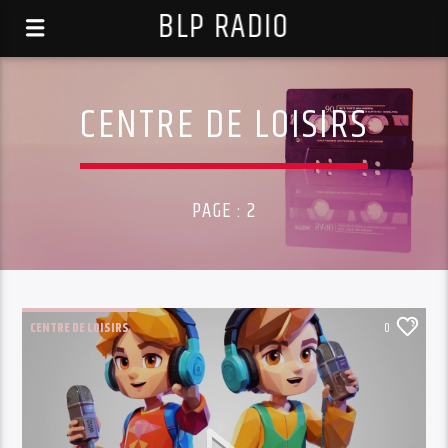
BLP RADIO
CENTRE DE LOISIRS
PAGE : 2
CENTRE DE LOISIRS
0